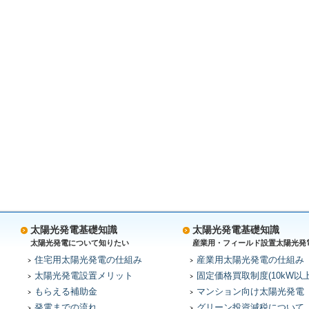
太陽光発電基礎知識
太陽光発電基礎知識
太陽光発電について知りたい
産業用・フィールド設置太陽光発
住宅用太陽光発電の仕組み
産業用太陽光発電の仕組み
太陽光発電設置メリット
固定価格買取制度(10kW以上
もらえる補助金
マンション向け太陽光発電
発電までの流れ
グリーン投資減税について