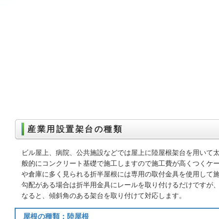
産業用設置架台の種類
ビル屋上、病院、公共施設などでは屋上に陸屋根架台を用いて
般的にコンクリート基礎で施工しますので施工費が高くつくケー
や倉庫に多く見られる折半屋根には専用の取付金具を使用して
勾配がある場合は折半用金具にレールを取り付けるだけですが
なると、傾斜角のある架台を取り付けて対応します。
屋根の種類：陸屋根