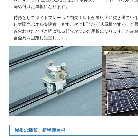
締め付けた屋根になります。
特徴としてタイトフレームの剣先ボルトが屋根上に突き出てい
し太陽光パネルを設置します。次に折半ハゼ式屋根ですが、金属
み合わせたハゼと呼ばれる部分がついた屋根になります。かみ
台金具を固定し設置します。
屋根の種類：折半陸屋根