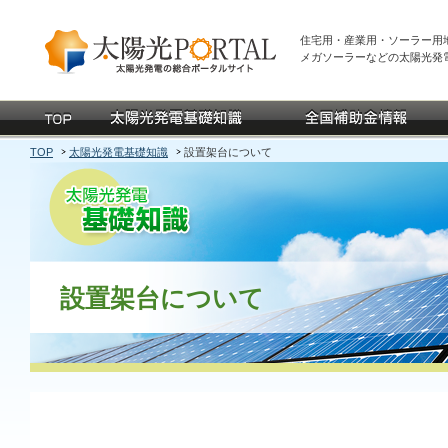
住宅用・産業用・ソーラー用
メガソーラーなどの太陽光発
TOP
太陽光発電基礎知識
設置架台について
設置架台について