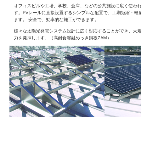
オフィスビルや工場、学校、倉庫、などの公共施設に広く使わ
す。PVレールに直接設置するシンプルな配置で、工期短縮・軽
ます。 安全で、効率的な施工ができます。
様々な太陽光発電システム設計に広く対応することができ、大
力を発揮します。（高耐食溶融めっき鋼板ZAM）