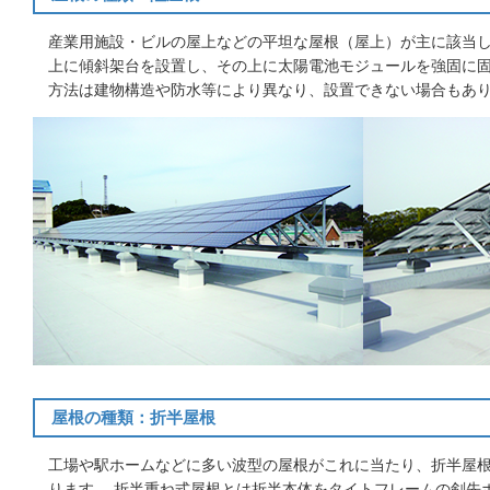
産業用施設・ビルの屋上などの平坦な屋根（屋上）が主に該当
上に傾斜架台を設置し、その上に太陽電池モジュールを強固に固
方法は建物構造や防水等により異なり、設置できない場合もあ
屋根の種類：折半屋根
工場や駅ホームなどに多い波型の屋根がこれに当たり、折半屋
ります。 折半重ね式屋根とは折半本体をタイトフレームの剣先