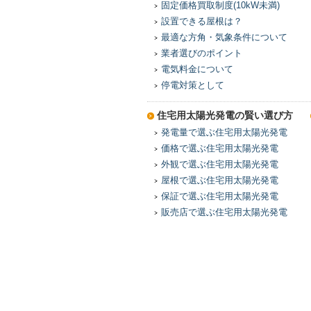
固定価格買取制度(10kW未満)
設置できる屋根は？
最適な方角・気象条件について
業者選びのポイント
電気料金について
停電対策として
住宅用太陽光発電の賢い選び方
発電量で選ぶ住宅用太陽光発電
価格で選ぶ住宅用太陽光発電
外観で選ぶ住宅用太陽光発電
屋根で選ぶ住宅用太陽光発電
保証で選ぶ住宅用太陽光発電
販売店で選ぶ住宅用太陽光発電