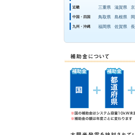
三重県
滋賀県
京
近畿
鳥取県
島根県
岡
中国・四国
福岡県
佐賀県
長
九州・沖縄