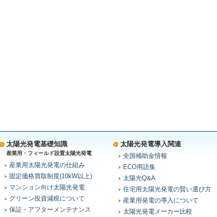
太陽光発電基礎知識
太陽光発電導入関連
産業用・フィールド設置太陽光発電
全国補助金情報
産業用太陽光発電の仕組み
ECO用語集
固定価格買取制度(10kW以上)
太陽光Q&A
マンション向け太陽光発電
住宅用太陽光発電の賢い選び方
グリーン投資減税について
産業用発電の導入について
保証・アフターメンテナンス
太陽光発電メーカー比較